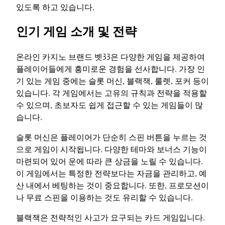
있도록 하고 있습니다.
인기 게임 소개 및 전략
온라인 카지노 브랜드 벳33은 다양한 게임을 제공하여
플레이어들에게 흥미로운 경험을 선사합니다. 가장 인
기 있는 게임 중에는 슬롯 머신, 블랙잭, 룰렛, 포커 등이
있습니다. 각 게임에서는 고유의 규칙과 전략을 적용할
수 있으며, 초보자도 쉽게 접근할 수 있는 게임들이 많
습니다.
슬롯 머신은 플레이어가 단순히 스핀 버튼을 누르는 것
으로 게임이 시작됩니다. 다양한 테마와 보너스 기능이
마련되어 있어 운에 따라 큰 상금을 노릴 수 있습니다.
이 게임에서는 특정한 전략보다는 자금을 관리하고, 예
산 내에서 베팅하는 것이 중요합니다. 또한, 프로모션이
나 무료 스핀을 이용하는 것도 유리할 수 있습니다.
블랙잭은 전략적인 사고가 요구되는 카드 게임입니다.