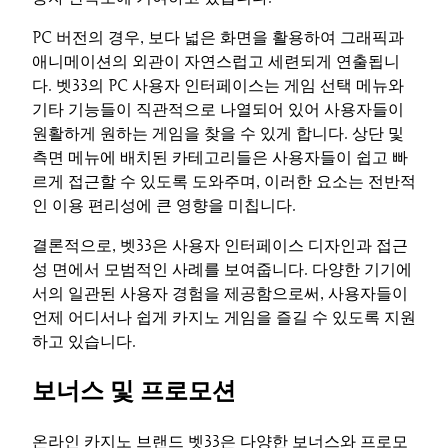
PC 버전의 경우, 보다 넓은 화면을 활용하여 그래픽과
애니메이션의 외관이 자연스럽고 세련되게 연출됩니
다. 벳33의 PC 사용자 인터페이스는 게임 선택 메뉴와
기타 기능들이 직관적으로 나열되어 있어 사용자들이
원활하게 원하는 게임을 찾을 수 있게 합니다. 상단 및
측면 메뉴에 배치된 카테고리들은 사용자들이 쉽고 빠
르게 접근할 수 있도록 도와주며, 이러한 요소는 전반적
인 이용 편리성에 큰 영향을 미칩니다.
결론적으로, 벳33은 사용자 인터페이스 디자인과 접근
성 면에서 모범적인 사례를 보여줍니다. 다양한 기기에
서의 일관된 사용자 경험을 제공함으로써, 사용자들이
언제 어디서나 쉽게 카지노 게임을 즐길 수 있도록 지원
하고 있습니다.
보너스 및 프로모션
온라인 카지노 브랜드 벳33은 다양한 보너스와 프로모