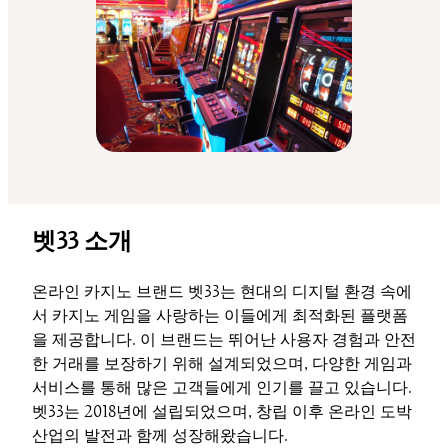
벳33 소개
온라인 카지노 브랜드 벳33는 현대의 디지털 환경 속에
서 카지노 게임을 사랑하는 이들에게 최적화된 플랫폼
을 제공합니다. 이 브랜드는 뛰어난 사용자 경험과 안전
한 거래를 보장하기 위해 설계되었으며, 다양한 게임과
서비스를 통해 많은 고객들에게 인기를 끌고 있습니다.
벳33는 2018년에 설립되었으며, 창립 이후 온라인 도박
산업의 발전과 함께 성장해왔습니다.