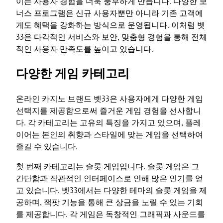
이는 사용자 경험을 더욱 풍부하게 만듭니다. 다양한 보
너스 프로그램은 신규 사용자뿐만 아니라 기존 고객에
게도 혜택을 강화하는 방식으로 운영됩니다. 이처럼 벳
33은 다각적인 서비스와 보안, 맞춤형 경험을 통해 전체
적인 사용자 만족도를 높이고 있습니다.
다양한 게임 카테고리
온라인 카지노 브랜드 벳33은 사용자에게 다양한 게임
선택지를 제공함으로써 즐거운 게임 경험을 선사합니
다. 각 카테고리는 고유의 특징을 가지고 있으며, 플레
이어는 본인의 취향과 스타일에 맞는 게임을 선택하여
즐길 수 있습니다.
첫 번째 카테고리는 슬롯 게임입니다. 슬롯 게임은 그
간단함과 직관적인 인터페이스로 인해 많은 인기를 얻
고 있습니다. 벳33에서는 다양한 테마의 슬롯 게임을 제
공하며, 잭팟 기능을 통해 큰 상금을 노릴 수 있는 기회
를 제공합니다. 각 게임은 독창적인 그래픽과 사운드를