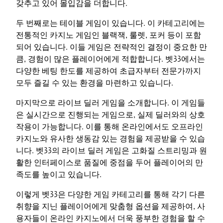
갖추고 있어 몰입감을 더합니다.
두 번째로는 테이블 게임이 있습니다. 이 카테고리에는
전통적인 카지노 게임인 블랙잭, 룰렛, 포커 등이 포함
되어 있습니다. 이들 게임은 전략적인 결정이 중요한 만
큼, 경험이 많은 플레이어에게 적합합니다. 벳33에서는
다양한 베팅 한도를 제공하여 초급자부터 전문가까지
모두 즐길 수 있는 환경을 마련하고 있습니다.
마지막으로 라이브 딜러 게임을 소개합니다. 이 게임들
은 실시간으로 진행되는 게임으로, 실제 딜러와의 상호
작용이 가능합니다. 이를 통해 온라인에서도 오프라인
카지노와 유사한 생동감 있는 경험을 제공받을 수 있습
니다. 벳33의 라이브 딜러 게임은 고화질 스트리밍과 원
활한 인터페이스로 품질에 중점을 두어 플레이어의 만
족도를 높이고 있습니다.
이렇게 벳33은 다양한 게임 카테고리를 통해 각기 다른
취향을 지닌 플레이어에게 맞춤형 옵션을 제공하여, 사
용자들이 온라인 카지노에서 더욱 풍부한 경험을 할 수