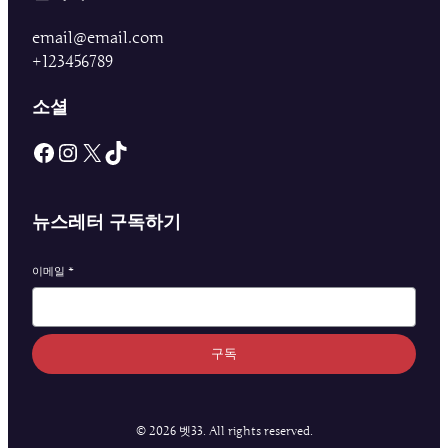
email@email.com
+123456789
소셜
Facebook
Instagram
X
TikTok
뉴스레터 구독하기
이메일
*
구독
© 2026 벳33. All rights reserved.