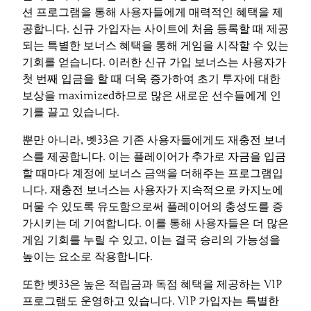
션 프로그램을 통해 사용자들에게 매력적인 혜택을 제
공합니다. 신규 가입자는 사이트에 처음 등록할 때 제공
되는 특별한 보너스 혜택을 통해 게임을 시작할 수 있는
기회를 얻습니다. 이러한 신규 가입 보너스는 사용자가
첫 번째 입금을 할 때 더욱 증가하여 초기 투자에 대한
보상을 maximized하므로 많은 새로운 선수들에게 인
기를 끌고 있습니다.
뿐만 아니라, 벳33은 기존 사용자들에게도 재충전 보너
스를 제공합니다. 이는 플레이어가 추가로 자금을 입금
할 때마다 계정에 보너스 금액을 더해주는 프로그램입
니다. 재충전 보너스는 사용자가 지속적으로 카지노에
머물 수 있도록 유도함으로써 플레이어의 충성도를 증
가시키는 데 기여합니다. 이를 통해 사용자들은 더 많은
게임 기회를 누릴 수 있고, 이는 결국 승리의 가능성을
높이는 요소로 작용합니다.
또한 벳33은 높은 적립금과 독점 혜택을 제공하는 VIP
프로그램도 운영하고 있습니다. VIP 가입자는 특별한