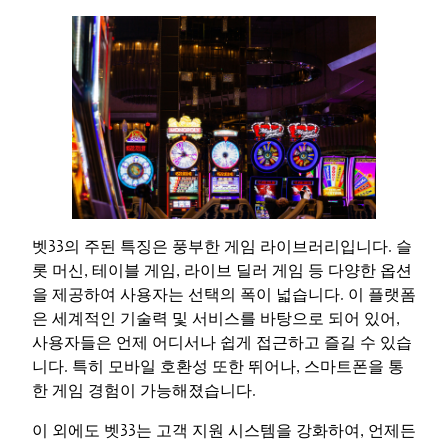
벳33의 주된 특징은 풍부한 게임 라이브러리입니다. 슬
롯 머신, 테이블 게임, 라이브 딜러 게임 등 다양한 옵션
을 제공하여 사용자는 선택의 폭이 넓습니다. 이 플랫폼
은 세계적인 기술력 및 서비스를 바탕으로 되어 있어,
사용자들은 언제 어디서나 쉽게 접근하고 즐길 수 있습
니다. 특히 모바일 호환성 또한 뛰어나, 스마트폰을 통
한 게임 경험이 가능해졌습니다.
이 외에도 벳33는 고객 지원 시스템을 강화하여, 언제든