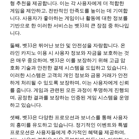
형 추천을 제공합니다. 이는 각 사용자에게 더 적합한
게임을 제안하고, 전반적인 만족도를 높이는 데 기여합
니다. 사용자가 좋아하는 게임이나 활동에 대한 정보를
기반으로 한 이러한 서비스는 벳33의 큰 장점 중 하나입
니다.
둘째, 벳33은 뛰어난 보안 및 안전성을 자랑합니다. 온
라인 카지노 이용 시 사용자 정보와 자금을 보호하는 것
은 매우 중요하며, 벳33은 이를 보장하기 위해 고급 암
호화 기술과 안전한 결제 시스템을 도입하고 있습니다.
이러한 시스템은 고객의 개인 정보와 금융 거래가 안전
하게 처리될 수 있도록 보장하며, 이는 사용자에게 신뢰
를 줍니다. 게임과 관련된 모든 과정이 투명하게 진행되
며, 공정한 결과를 보장하는 인증된 게임 시스템을 운영
하고 있습니다.
셋째, 벳33은 다양한 프로모션과 보너스를 통해 사용자
의 흥미를 유도하고 있습니다. 정기적인 이벤트와 특별
프로모션은 사용자들에게 추가적인 혜택을 제공하며,