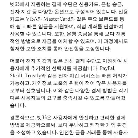
벳33에서 지원하는 결제 수단은 신용카드, 은행 송금,
전자 지갑 등 다양한 옵션으로 구성되어 있습니다. 신용
카드는 VISA와 MasterCard와 같은 주요 브랜드를 통
해 쉽고 빠른 입금을 지원하며, 직접 계좌를 연결하여
사용할 수 있습니다. 또한, 은행 송금을 통해 보다 전통
적인 방법으로 자금을 이체할 수 있으며, 이 과정에서도
철저한 보안 조치를 통해 안전함을 보장합니다.
더불어 전자 지갑과 같은 최신 결제 수단도 지원하여 사
용자에게 추가적인 선택지를 제공합니다. PayPal,
Skrill, Trustly와 같은 전자 지갑 서비스는 빠른 처리가
가능하고, 개인정보 노출의 위험이 적어 많은 사용자들
로부터 선호됩니다. 이와 같은 다양한 결제 방법은 각기
다른 사용자들의 요구를 충족시킬 수 있도록 만들어졌
습니다.
결론적으로, 벳33은 사용자에게 안전하고 편리한 결제
방법을 제공함으로써, 보다 무난하고 쾌적한 게임 환경
을 조성하고 있습니다. 안전한 금융 거래를 통해 사용자