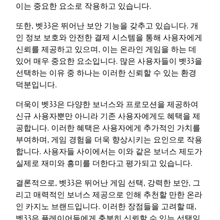
이는 중요한 요소로 작용하고 있습니다.
또한, 벳33은 뛰어난 보안 기능을 갖추고 있습니다. 개
인 정보 보호와 안전한 결제 시스템을 통해 사용자에게
신뢰를 제공하고 있으며, 이는 온라인 게임을 하는 데
있어 매우 중요한 요소입니다. 많은 사용자들이 벳33을
선택하는 이유 중 하나는 이러한 신뢰할 수 있는 환경
덕분입니다.
더욱이 벳33은 다양한 보너스와 프로모션을 제공하여
신규 사용자뿐만 아니라 기존 사용자에게도 혜택을 제
공합니다. 이러한 혜택은 사용자에게 추가적인 가치를
부여하며, 게임 경험을 더욱 향상시키는 요인으로 작용
합니다. 사용자들 사이에서는 이와 같은 보너스 제도가
실제로 재미와 흥미를 더한다고 평가되고 있습니다.
결론적으로, 벳33은 뛰어난 게임 선택, 강력한 보안, 그
리고 매력적인 보너스 제공으로 인해 추천할 만한 온라
인 카지노 브랜드입니다. 이러한 장점들을 고려할 때,
벳33은 플레이어들에게 충분히 신뢰할 수 있는 선택임