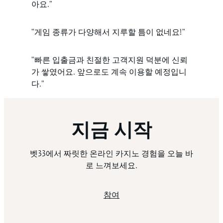
아요.”
”게임 종류가 다양해서 지루할 틈이 없네요!”
”빠른 입출금과 친절한 고객지원 덕분에 신뢰
가 쌓였어요. 앞으로도 계속 이용할 예정입니
다.”
지금 시작
벳33에서 짜릿한 온라인 카지노 경험을 오늘 바
로 느껴보세요.
참여