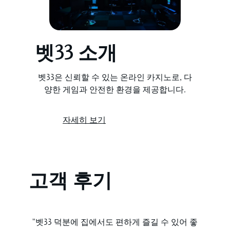
벳33 소개
벳33은 신뢰할 수 있는 온라인 카지노로, 다
양한 게임과 안전한 환경을 제공합니다.
자세히 보기
고객 후기
”벳33 덕분에 집에서도 편하게 즐길 수 있어 좋